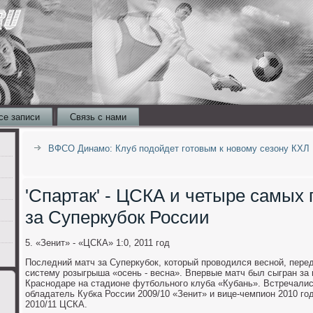
се записи
Связь с нами
ВФСО Динамо: Клуб подойдет готовым к новому сезону КХЛ
'Спартак' - ЦСКА и четыре самых
за Суперкубок России
5. «Зенит» - «ЦСКА» 1:0, 2011 год
Последний матч за Суперкубок, который проводился весной, пере
систему розыгрыша «осень - весна». Впервые матч был сыгран за
Краснодаре на стадионе футбольного клуба «Кубань». Встречалис
обладатель Кубка России 2009/10 «Зенит» и вице-чемпион 2010 го
2010/11 ЦСКА.