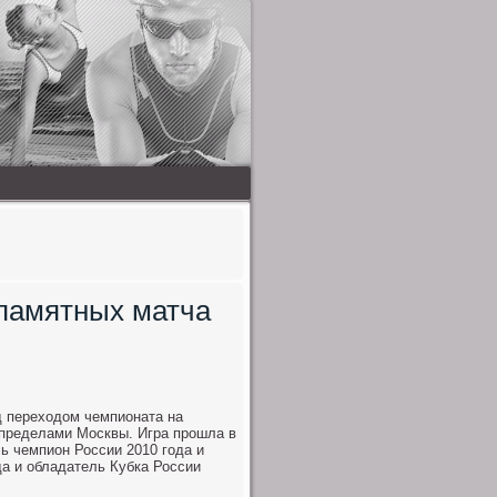
 памятных матча
д переходом чемпионата на
 пределами Москвы. Игра прошла в
ь чемпион России 2010 года и
да и обладатель Кубка России