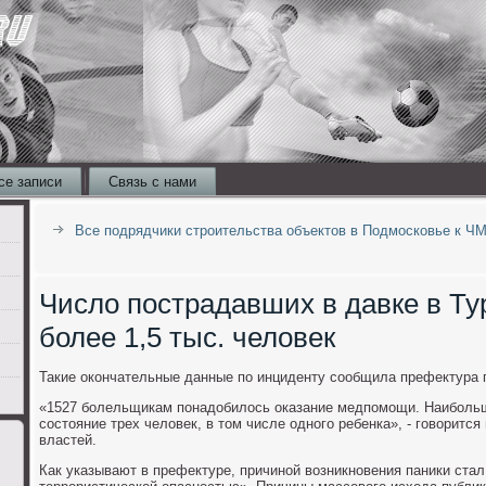
се записи
Связь с нами
Все подрядчики строительства объектов в Подмосковье к ЧМ
Число пострадавших в давке в Ту
более 1,5 тыс. человек
Такие окончательные данные по инциденту сообщила префектура 
«1527 болельщикам понадобилось оказание медпомощи. Наибольш
состояние трех человек, в том числе одного ребенка», - говоритс
властей.
Как указывают в префектуре, причиной возникновения паники ста