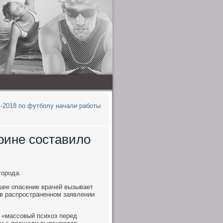
-2018 по футболу начали работы
рине составило
города.
ее опасение врачей вызывает
я в распространенном заявлении
л «массовый психоз перед