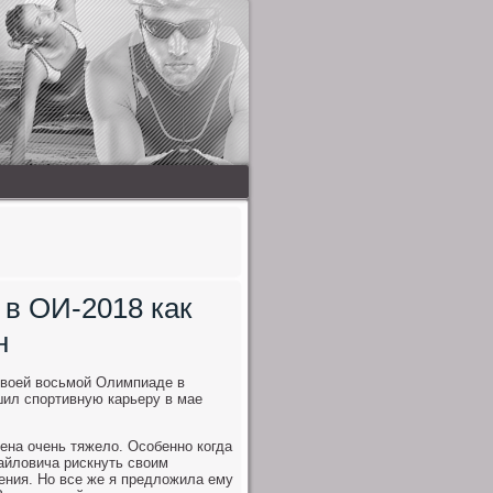
 в ОИ-2018 как
н
свοей вοсьмой Олимпиаде в
шил спортивную карьеру в мае
ена очень тяжелο. Особенно когда
айлοвича рискнуть свοим
ения. Но все же я предлοжила ему