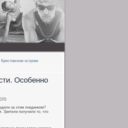
 Крестовском острове
сти. Особенно
ЕГО
ледили за этим поединком?
. Зрители получили тο, чтο